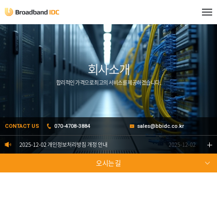
회사소개
합리적인 가격으로 최고의 서비스를 제공하겠습니다.
CONTACT US
070-4708-3884
sales@bbidc.co.kr
2025-12-02 개인정보처리방침 개정 안내
2025-12-02
오시는 길