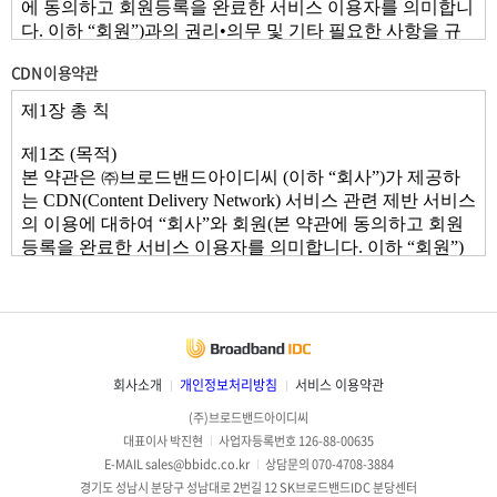
CDN 이용약관
회사소개
개인정보처리방침
서비스 이용약관
(주)브로드밴드아이디씨
대표이사 박진현
사업자등록번호 126-88-00635
E-MAIL sales@bbidc.co.kr
상담문의 070-4708-3884
경기도 성남시 분당구 성남대로 2번길 12 SK브로드밴드IDC 분당센터